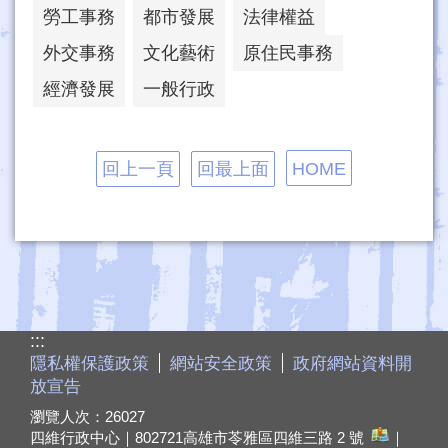
勞工事務
都市發展
法律權益
外交事務
文化藝術
原住民事務
經濟發展
一般行政
回上一頁
回最上面
HOME
:::
隱私權保護政策
網站安全政策
政府網站資料開
放宣告
瀏覽人次：
26027
四維行政中心｜802721
高雄市苓雅區四維三路 2 號
｜