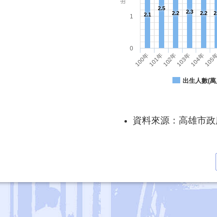
2.5
2.3
2.2
2.2
2
2.1
1
0
101年
104年
102年
105
100年
103年
出生人數(萬
資料來源：高雄市政