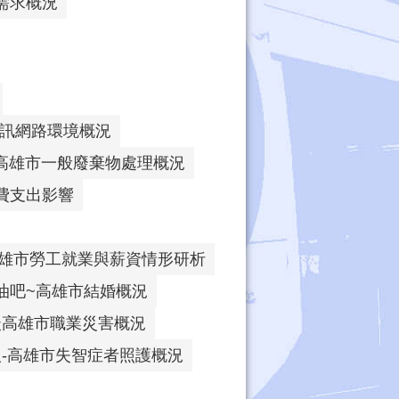
需求概況
通訊網路環境概況
高雄市一般廢棄物處理概況
費支出影響
高雄市勞工就業與薪資情形研析
油吧~高雄市結婚概況
談高雄市職業災害概況
-高雄市失智症者照護概況