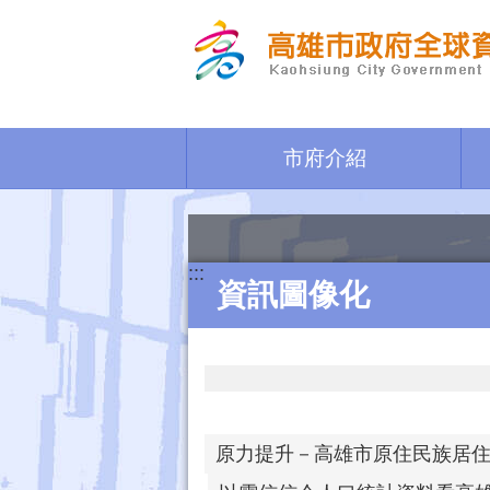
跳到主要內容區塊
市府介紹
:::
資訊圖像化
原力提升－高雄市原住民族居