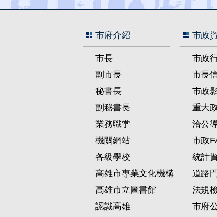
市府介紹
市政
市長
市政
副市長
市長
秘書長
市政
副秘書長
重大
業務職掌
洽公
機關網站
市政F
各級學校
統計
高雄市專業文化機構
道路
高雄市立圖書館
法規
認識高雄
市府