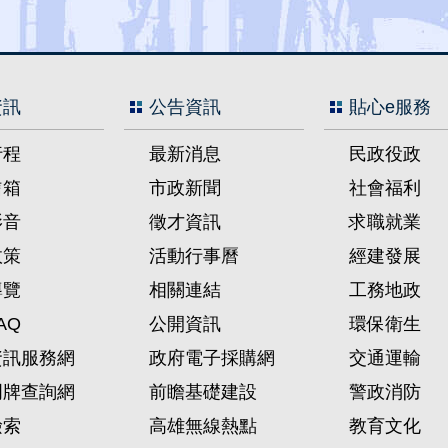
資訊
公告資訊
貼心e服務
行程
最新消息
民政役政
信箱
市政新聞
社會福利
影音
徵才資訊
求職就業
政策
活動行事曆
經建發展
導覽
相關連結
工務地政
AQ
公開資訊
環保衛生
資訊服務網
政府電子採購網
交通運輸
門牌查詢網
前瞻基礎建設
警政消防
檢索
高雄無線熱點
教育文化