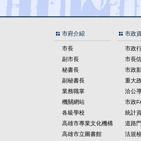
市府介紹
市政
市長
市政
副市長
市長
秘書長
市政
副秘書長
重大
業務職掌
洽公
機關網站
市政F
各級學校
統計
高雄市專業文化機構
道路
高雄市立圖書館
法規