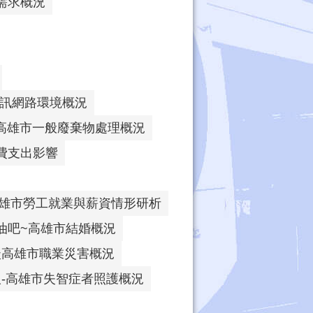
需求概況
通訊網路環境概況
高雄市一般廢棄物處理概況
費支出影響
高雄市勞工就業與薪資情形研析
油吧~高雄市結婚概況
談高雄市職業災害概況
-高雄市失智症者照護概況