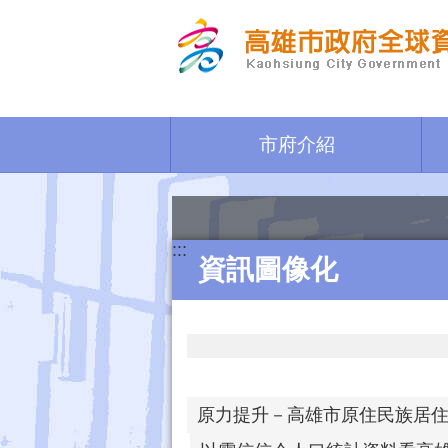
跳到主要內容區塊
市府介紹
:::
資訊圖像化
原力提升－高雄市原住民族居