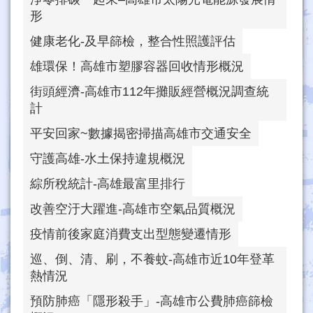
形
健康老化-及早篩檢，整合性照護評估
雄環保！高雄市塑膠容器回收情形概況
街頭經濟-高雄市112年攤販經營概況調查統
計
平安回家~數據揭密掃描高雄市交通安全
守護高雄-水土保持違規概況
綜所稅統計-高雄最富里排行
改善空汙大躍進-高雄市空氣品質概況
疫情前後家庭消費支出型態變遷情形
巡、倒、清、刷，不養蚊-高雄市近10年登革
熱情況
預防肺癌「隱形殺手」-高雄市公費肺癌篩檢