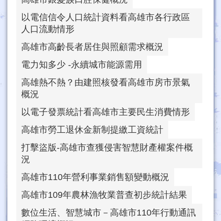
以電信信令人口統計資料看高雄市各行政區
人口流動情形
高雄市高齡長者居住與照顧需求概況
電力知多少 -永續城市能源需用
高雄熱不熱？由建照核發看高雄市房市景氣
概況
以電子發票統計看高雄市主要民生消費情形
高雄市勞工退休金新制提繳工資統計
打擊盜版-高雄市查獲侵害智慧財產權案件概
況
高雄市110年營利事業銷售額變動概況
高雄市109年農林漁牧業普查初步統計結果
數位生活、智慧城市－高雄市110年行動通訊