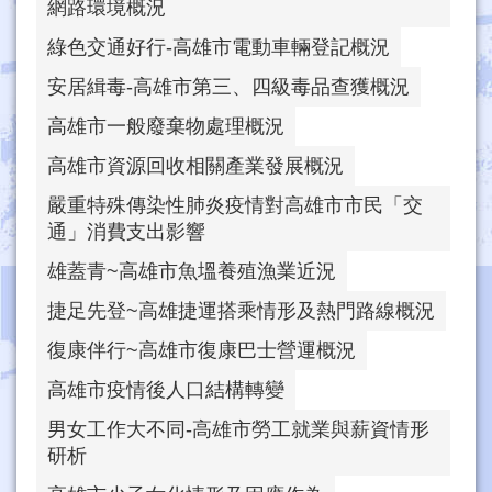
網路環境概況
綠色交通好行-高雄市電動車輛登記概況
安居緝毒-高雄市第三、四級毒品查獲概況
高雄市一般廢棄物處理概況
高雄市資源回收相關產業發展概況
嚴重特殊傳染性肺炎疫情對高雄市市民「交
通」消費支出影響
雄蓋青~高雄市魚塭養殖漁業近況
捷足先登~高雄捷運搭乘情形及熱門路線概況
復康伴行~高雄市復康巴士營運概況
高雄市疫情後人口結構轉變
男女工作大不同-高雄市勞工就業與薪資情形
研析