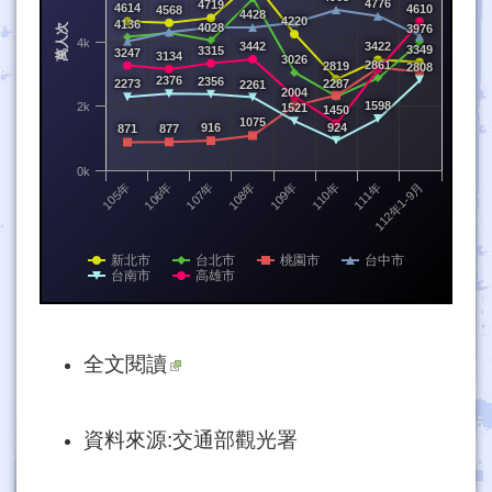
4776
4719
4614
4610
4568
4428
4220
4136
萬人次
4028
3976
4k
3442
3422
3349
3315
3247
3134
3026
2861
2819
2808
2376
2356
2273
2287
2261
2004
1598
2k
1521
1450
1075
916
924
871
877
0k
105年
106年
107年
108年
109年
110年
111年
112年1-9月
新北市
台北市
桃園市
台中市
台南市
高雄市
全文閱讀
資料來源:交通部觀光署