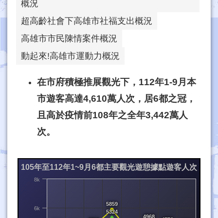
概況
超高齡社會下高雄市社福支出概況
高雄市市民陳情案件概況
動起來!高雄市運動力概況
在市府積極推展觀光下，112年1-9月本
市遊客高達4,610萬人次，居6都之冠，
且高於疫情前108年之全年3,442萬人
次。
105年至112年1~9月6都主要觀光遊憩據點遊客人次
8k
5859
6k
5324
4968