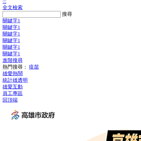
:::
全文檢索
Search:
搜尋
關鍵字1
關鍵字1
關鍵字1
關鍵字1
關鍵字1
關鍵字1
進階搜尋
熱門搜尋：
疫苗
雄愛熱鬧
統計雄透明
雄愛互動
員工專區
回頂端