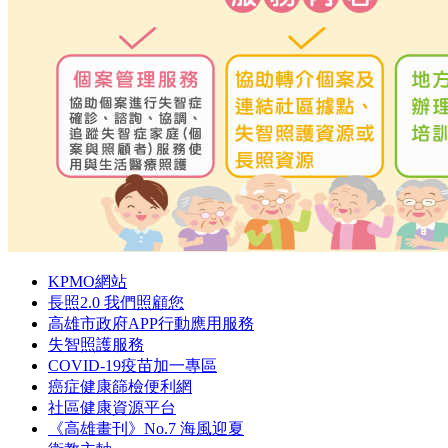
KPMO網站
長照2.0 我們照顧您
高雄市政府APP行動應用服務
失智照護服務
COVID-19疫苗加一專區
癌症健康篩檢便利網
社區健康資源平台
《高雄畫刊》No.7 海風迎夏