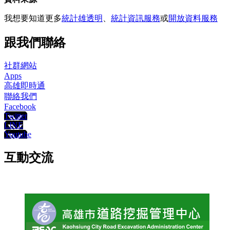
我想要知道更多
統計雄透明
、
統計資訊服務
或
開放資料服務
跟我們聯絡
社群網站
Apps
高雄即時通
聯絡我們
Facebook
Twitter
LINE
Youtube
互動交流