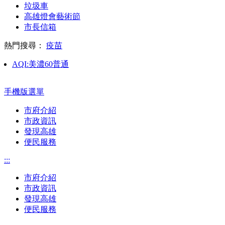
垃圾車
高雄燈會藝術節
市長信箱
熱門搜尋：
疫苗
AQI:
美濃
60
普通
手機版選單
市府介紹
市政資訊
發現高雄
便民服務
:::
市府介紹
市政資訊
發現高雄
便民服務