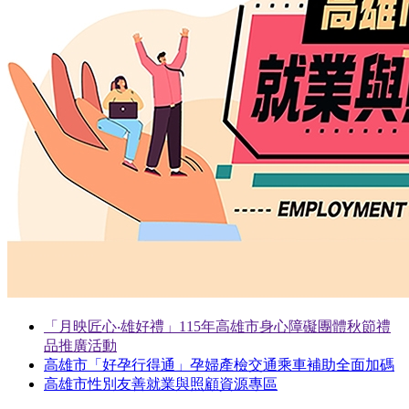
「月映匠心‧雄好禮」115年高雄市身心障礙團體秋節禮
品推廣活動
高雄市「好孕行得通」孕婦產檢交通乘車補助全面加碼
高雄市性別友善就業與照顧資源專區