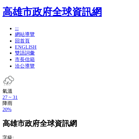
高雄市政府全球資訊網
:::
網站導覽
回首頁
ENGLISH
雙語詞彙
市長信箱
洽公導覽
氣溫
27 ~ 31
降雨
20%
高雄市政府全球資訊網
字級: