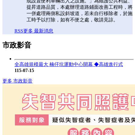
或設置便利車輛出入之設施。」為維護公共利益、
提昇道路品質，本處辦理道路鋪面改善工程時，將
一併處理兩側私設斜坡道，若未自行移除者，於施
工時予以打除，如有不便之處，敬請見諒。
RSS
更多 最新消息
市政影音
全高雄規模最大 楠仔坑運動中心開幕 ◆高雄進行式
115-07-15
更多 市政影音