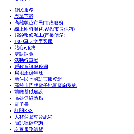
便民服務
表單下載
高雄數位市民|市政服務
線上即時服務系統(市長信箱)
1999報修派工(市長信箱)
1999真人文字客服
貼心e服務
雙語詞彙
活動行事曆
戶政資訊服務網
房地產億年旺
新住民七國語言服務網
高雄市門牌電子地圖查詢系統
前瞻基礎建設
高雄無線熱點
電子書
訂閱RSS
大林蒲遷村資訊網
簡訊號碼查詢
友善服務總覽