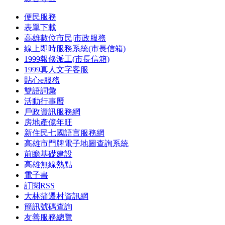
便民服務
表單下載
高雄數位市民|市政服務
線上即時服務系統(市長信箱)
1999報修派工(市長信箱)
1999真人文字客服
貼心e服務
雙語詞彙
活動行事曆
戶政資訊服務網
房地產億年旺
新住民七國語言服務網
高雄市門牌電子地圖查詢系統
前瞻基礎建設
高雄無線熱點
電子書
訂閱RSS
大林蒲遷村資訊網
簡訊號碼查詢
友善服務總覽