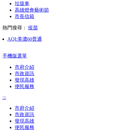
垃圾車
高雄燈會藝術節
市長信箱
熱門搜尋：
疫苗
AQI:
美濃
60
普通
手機版選單
市府介紹
市政資訊
發現高雄
便民服務
:::
市府介紹
市政資訊
發現高雄
便民服務