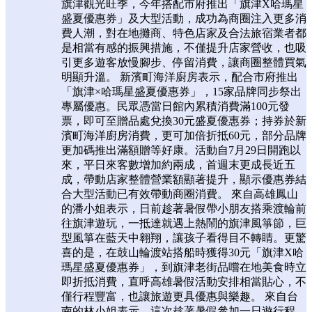
旗津觀光旺季，今年搭配市府推出「旗津X哈瑪星
盛夏優惠券」及大型活動，成功為商圈注入更多消
費人潮，對在地攤商、特色店家及合法旅宿業者都
是相當有感的振興措施，不僅提升店家營收，也吸
引更多遊客放慢腳步、停留消費，讓商圈整體買氣
明顯升溫。 新濱町海洋廚房表示，配合市府推出
「旗津×哈瑪星盛夏優惠券」，15家品牌同步祭出
專屬優惠。民眾憑當日館內累積消費滿100元發
票，即可至贈品處兌換30元盛夏優惠券；持券於新
濱町海洋廚房消費，更可加倍折抵60元，部分品牌
更加碼推出滿額贈等好康。活動自7月29日開跑以
來，平日來客數增加約兩成，首週末更成長近五
成，帶動店家整體營業額顯著提升，顯示優惠券結
合大型活動已有效帶動商圈消費。 來自高雄鳳山
的潘小姐表示，日前趁著暑假帶小朋友搭乘渡輪前
往旗津遊玩，一抵達就遇上熱鬧的旗津風箏節，巨
型風箏在藍天中翱翔，讓孩子看得目不轉睛。更驚
喜的是，在鼓山輪渡站搭船時獲得30元「旗津X哈
瑪星盛夏優惠券」，到旗津老街品嚐在地美食時立
即折抵消費，直呼高雄暑假活動安排相當貼心，不
僅行程豐富，也讓旅遊更具優惠與樂趣。 來自台
南的林小姐表示，這次趁著暑假參加一日遊行程，