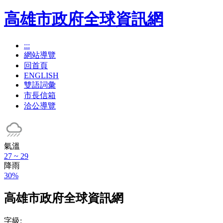
高雄市政府全球資訊網
:::
網站導覽
回首頁
ENGLISH
雙語詞彙
市長信箱
洽公導覽
氣溫
27 ~ 29
降雨
30%
高雄市政府全球資訊網
字級: