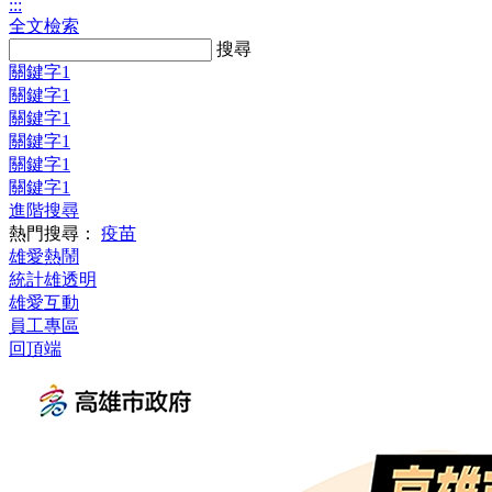
:::
全文檢索
Search:
搜尋
關鍵字1
關鍵字1
關鍵字1
關鍵字1
關鍵字1
關鍵字1
進階搜尋
熱門搜尋：
疫苗
雄愛熱鬧
統計雄透明
雄愛互動
員工專區
回頂端