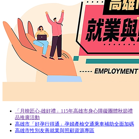
「月映匠心‧雄好禮」115年高雄市身心障礙團體秋節禮
品推廣活動
高雄市「好孕行得通」孕婦產檢交通乘車補助全面加碼
高雄市性別友善就業與照顧資源專區