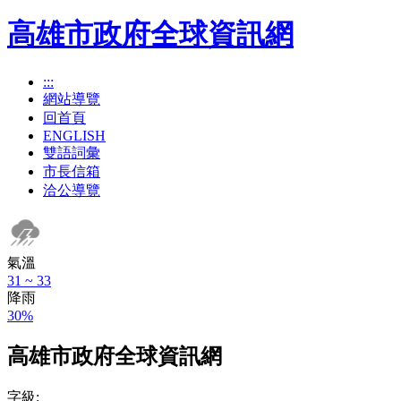
高雄市政府全球資訊網
:::
網站導覽
回首頁
ENGLISH
雙語詞彙
市長信箱
洽公導覽
氣溫
31 ~ 33
降雨
30%
高雄市政府全球資訊網
字級: