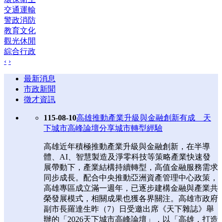
交通運輸
警政消防
教育文化
觀光休閒
綜合行政
‹
›
最新消息
市政新聞
徵才資訊
115-08-10
高雄推動產業升級與金融創新有成 天
下城市高峰論壇分享城市轉型經驗
高雄近年積極推動產業升級與金融創新，在半導
體、AI、智慧製造及淨零科技等策略產業快速發
展帶動下，產業結構持續轉型，高值金融服務需求
同步成長。配合中央推動亞洲資產管理中心政策，
高雄專區成立滿一週年，已逐步建構金融與產業共
榮發展模式，相關成果也獲各界關注。高雄市政府
副市長羅達生昨（7）日受邀出席《天下雜誌》舉
辦的「2026天下城市高峰論壇」，以「高雄，打造