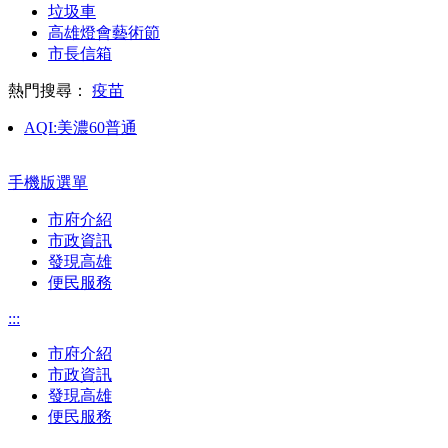
垃圾車
高雄燈會藝術節
市長信箱
熱門搜尋：
疫苗
AQI:
美濃
60
普通
手機版選單
市府介紹
市政資訊
發現高雄
便民服務
:::
市府介紹
市政資訊
發現高雄
便民服務