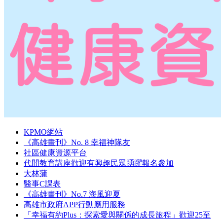
KPMO網站
《高雄畫刊》No. 8 幸福神隊友
社區健康資源平台
代間教育講座歡迎有興趣民眾踴躍報名參加
大林蒲
醫事C課表
《高雄畫刊》No.7 海風迎夏
高雄市政府APP行動應用服務
「幸福有約Plus：探索愛與關係的成長旅程」歡迎25至