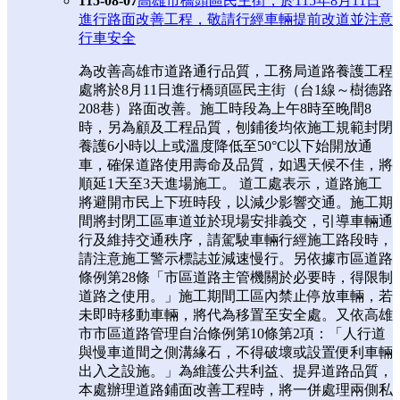
115-08-07
高雄市橋頭區民主街，於115年8月11日
進行路面改善工程，敬請行經車輛提前改道並注意
行車安全
為改善高雄市道路通行品質，工務局道路養護工程
處將於8月11日進行橋頭區民主街（台1線～樹德路
208巷）路面改善。施工時段為上午8時至晚間8
時，另為顧及工程品質，刨鋪後均依施工規範封閉
養護6小時以上或溫度降低至50°C以下始開放通
車，確保道路使用壽命及品質，如遇天候不佳，將
順延1天至3天進場施工。 道工處表示，道路施工
將避開市民上下班時段，以減少影響交通。施工期
間將封閉工區車道並於現場安排義交，引導車輛通
行及維持交通秩序，請駕駛車輛行經施工路段時，
請注意施工警示標誌並減速慢行。另依據市區道路
條例第28條「市區道路主管機關於必要時，得限制
道路之使用。」施工期間工區內禁止停放車輛，若
未即時移動車輛，將代為移置至安全處。又依高雄
市市區道路管理自治條例第10條第2項：「人行道
與慢車道間之側溝緣石，不得破壞或設置便利車輛
出入之設施。」為維護公共利益、提昇道路品質，
本處辦理道路鋪面改善工程時，將一併處理兩側私