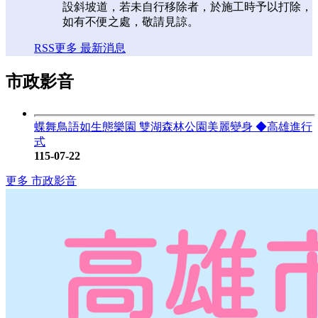
設斜坡道，若未自行移除者，於施工時予以打除，
如有不便之處，敬請見諒。
RSS
更多 最新消息
市政影音
蝶舞鳥語如生態樂園 雙湖森林公園美麗變身 ◆高雄進行
式
115-07-22
更多 市政影音