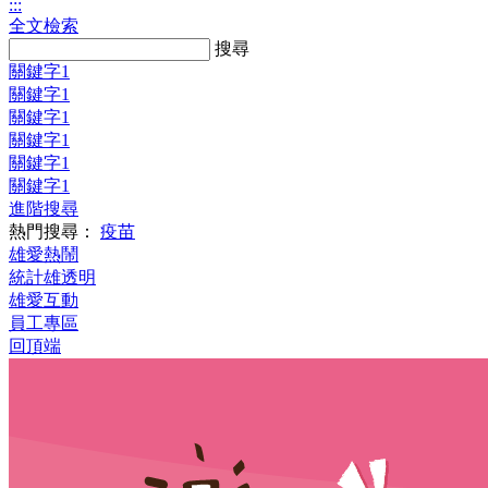
:::
全文檢索
Search:
搜尋
關鍵字1
關鍵字1
關鍵字1
關鍵字1
關鍵字1
關鍵字1
進階搜尋
熱門搜尋：
疫苗
雄愛熱鬧
統計雄透明
雄愛互動
員工專區
回頂端