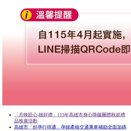
「月映匠心‧雄好禮」115年高雄市身心障礙團體秋節禮
品推廣活動
高雄市「好孕行得通」孕婦產檢交通乘車補助全面加碼