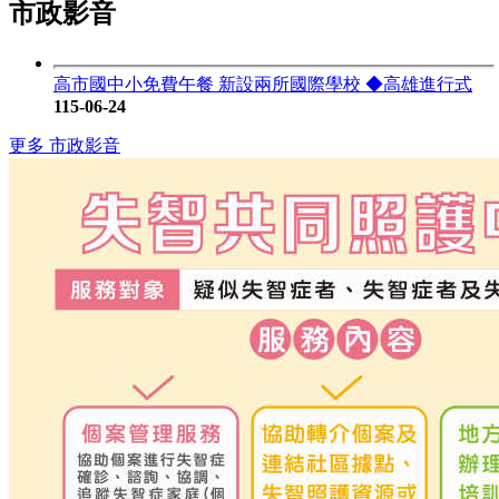
市政影音
高市國中小免費午餐 新設兩所國際學校 ◆高雄進行式
115-06-24
更多 市政影音