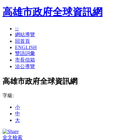
高雄市政府全球資訊網
:::
網站導覽
回首頁
ENGLISH
雙語詞彙
市長信箱
洽公導覽
高雄市政府全球資訊網
字級:
小
中
大
全文檢索