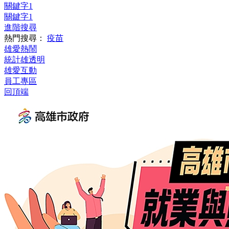
關鍵字1
關鍵字1
進階搜尋
熱門搜尋：
疫苗
雄愛熱鬧
統計雄透明
雄愛互動
員工專區
回頂端