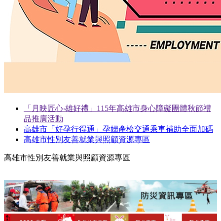
「月映匠心‧雄好禮」115年高雄市身心障礙團體秋節禮
品推廣活動
高雄市「好孕行得通」孕婦產檢交通乘車補助全面加碼
高雄市性別友善就業與照顧資源專區
高雄市性別友善就業與照顧資源專區