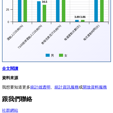
34.5
25
3.89
3.86
0
每週運動次數(次)
每次運動時間(分)
運動人口比例(%)
7333規律運動人口比例(%)
會喘也會流汗比例(%)
男
女
全文閱讀
資料來源
我想要知道更多
統計雄透明
、
統計資訊服務
或
開放資料服務
跟我們聯絡
社群網站